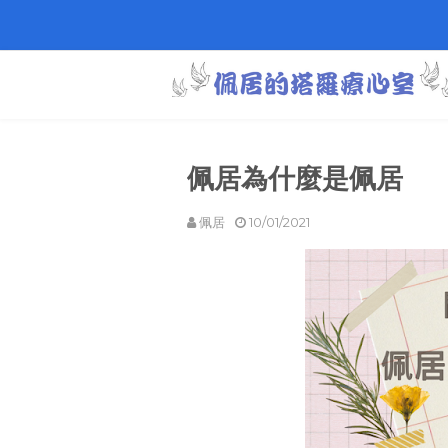
佩居為什麼是佩居
佩居
10/01/2021