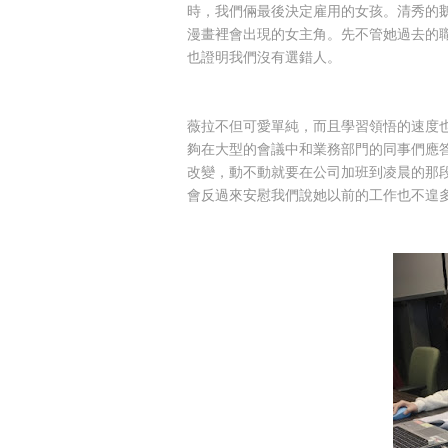
時，我們倆最後決定雇用的女孩。清秀的
漫畫裡會出現的女主角。先不管她過去的
也證明我們沒有選錯人。
薇拉不但可愛單純，而且學習領悟的速度
夠在大型的會議中和業務部門的同事們應
改變，動不動就要在公司加班到凌晨的那
會反過來安慰我們說她以前的工作也不遑