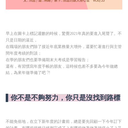
早上在圖卡上標記週數的時候，驚覺2021年真的要進入尾聲了。不
只是日期的逼近，
在職場的朋友們除了接近年底業務量大增外，還要忙著進行與主管
間年度考績的對談；
在學的朋友們也要準備期末大考或是學習報告；
還有，有習慣寫年度手帳的朋友，這時候也差不多要為今年做總
結，為來年做準備了吧 ?!
▌你不是不夠努力，你只是沒找到路標
不能免俗地，在立下新年度的計畫前，總是要先回顧一下今年訂下