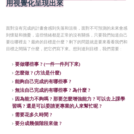
用視覺化呈現出來
面對沒有完成的計畫會感到失落和沮喪，面對不可預測的未來會感
到懷疑和擔憂，這些情緒都是正常的沒有關係，只要我們知道自己
要往哪裡去 ? 最終的目標是什麼 ? 剩下的問題就是要來看看我們和
目標之間隔了什麼，把它們寫下來。想到達到目標，我們需要 :
要做哪些事 ? (一件一件列下來)
怎麼做 ? (方法是什麼)
能夠自己完成的有哪些事 ?
無法自己完成的有哪些事 ? 為什麼 ?
因為能力不夠嗎 ? 那要怎麼增強能力 ? 可以去上課學
習嗎 ? 還是可以委請更專業的人來幫忙呢 ?
需要花多久時間 ?
要分成幾個階段來做 ?