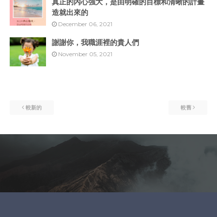
真正的內心強大，是由明確的目標和清晰的計畫
造就出來的
December 06, 2021
謝謝你，我職涯裡的貴人們
November 05, 2021
較新的
較舊