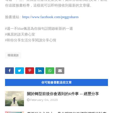
你追蹤臉書粉專，這樣就可以即時接收到最新的文章囉。
臉書連結 :
https://www.facebook.com/peggyshares
#週一不blue佩居為你抽句話開啟嶄新的一週
#佩居的談天療心室
#和你分享生活分享閱讀分享心情
職場漫談
你可能會喜歡這些文章
關於轉型前後你會遇到的6件事 -- 經歷分享
February 04, 2023