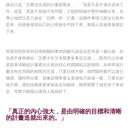
讓自己從「怎麼沒完成的計畫那麼多」、「我是不是不適合這份工
作」或是「我是不是能力有問題」之類的情緒中暫時抽離出來，先
專心地把注意力放在「目標」和「計畫」這兩件事情上面去分析和
思考，你就會發現自己的心情會先平靜下來，整個人也會跟著穩定
下來。
而當你把所有與目標相關的事情拆解完成並且思考過一遍以後，你
也就不會再揪結「怎麼今年又有那麼多事沒完成」，取而代之的會
是跟著清晰的計畫產生出來的信心和躍躍欲試的熱情。未來即使計
畫沒有在預期的時間內完成，只要目標不變，我們隨時都可以進行
微調，隨時再出發。就像是開車要去某個地方旅遊一樣，只要目的
地不變，遇到這條路塞車就改走別條路；開車開累了就先停下來休
息，等體力恢復以後再上路就好了。
明確的目標和清晰
「真正的內心強大，是由
的計畫造就出來的。」