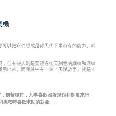
契機
你可以把它們想成是你天生下來就有的能力、武
現，但有些人則是要經過後天刻意的訓練和磨練
用出來。而我其中有一個「天賦數字」就是 4
實，穩紮穩打，凡事喜歡照著規矩和制度來行
和挑戰時喜歡求助的對象。」