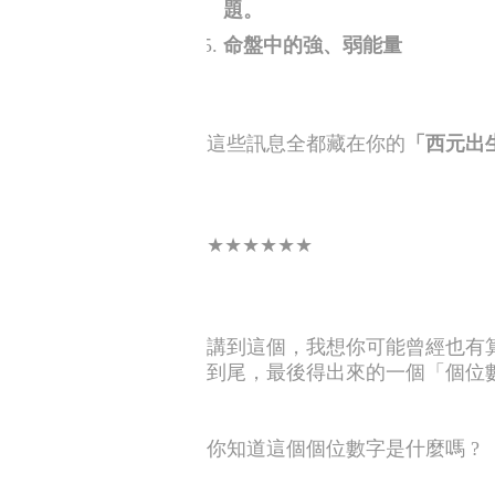
題。
命盤中的強、弱能量
這些訊息全都藏在你的
「西元出
★★★★★★
講到這個，我想你可能曾經也有
到尾，最後得出來的一個「個位
你知道這個個位數字是什麼嗎 ?