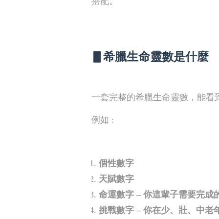
搭配。
▋希臘生命靈數是什麼
一套完整的希臘生命靈數，能看
例如 :​
個性數字
天賦數字
命運數字 – 你這輩子需要完成
挑戰數字 – 你在少、壯、中