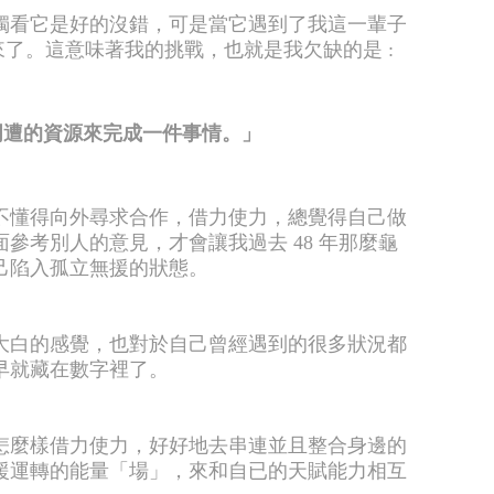
單獨看它是好的沒錯，可是當它遇到了我這一輩子
來了。這意味著我的挑戰，也就是我欠缺的是 :
周遭的資源來完成一件事情。」
不懂得向外尋求合作，借力使力，總覺得自己做
參考別人的意見，才會讓我過去 48 年那麼龜
己陷入孤立無援的狀態。
大白的感覺，也對於自己曾經遇到的很多狀況都
早就藏在數字裡了。
怎麼樣借力使力，好好地去串連並且整合身邊的
援運轉的能量「場」，來和自已的天賦能力相互