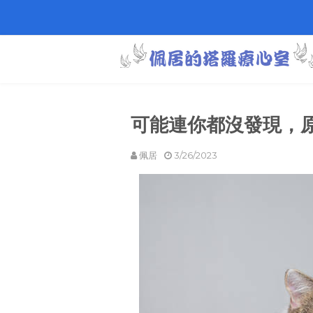
可能連你都沒發現，原
佩居
3/26/2023