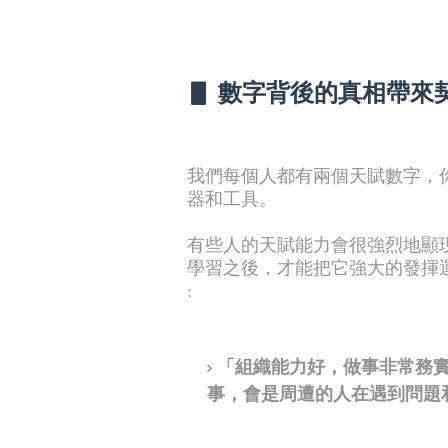
▋ 數字背後的真相帶來
我們每個人都有兩個天賦數字，
器和工具。
有些人的天賦能力會很強烈地顯
學習之後，才能把它強大的發揮運
:
「組織能力好，做事非常務
事，會是周遭的人在遇到問題