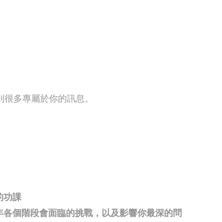
到很多專屬於你的訊息。
的功課
老年各個階段會面臨的挑戰，以及影響你最深的問