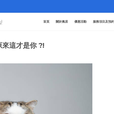
首頁
關於佩居
優惠活動
服務項目及預
來這才是你 ?!