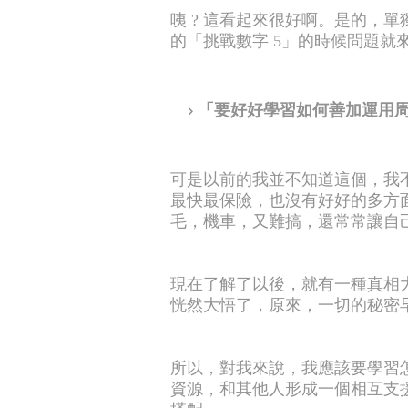
咦 ? 這看起來很好啊。是的，
的「挑戰數字 5」的時候問題就
「要好好學習如何善加運用
可是以前的我並不知道這個，我
最快最保險，也沒有好好的多方面
毛，機車，又難搞，還常常讓自
現在了解了以後，就有一種真相
恍然大悟了，原來，一切的秘密
所以，對我來說，我應該要學習
資源，和其他人形成一個相互支