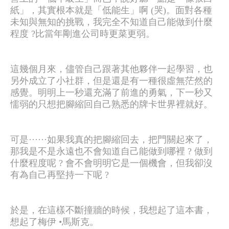
紙」，其實根本就是「低能生」啊 (哭)。面對各種
未知與無知的挑戰，我完全不知道自己能做到什麼
程度 ?比當年剛進公司時更菜更弱。
這幾個月來，儘管自己跟著其他夥伴一起學習，也
另外成立了小社群，但是還是有一種很虛無茫然的
感覺。明明上一秒還充滿了前進的勇氣，下一秒又
懦弱的只想把腳縮回自己熟悉的牌卡世界裡就好。
可是······如果我真的把腳縮回去，把門關起來了，
那我是不是永遠也不會知道自己能做到哪裡 ? 做到
什麼程度呢 ? 會不會明明它是一個機會，但我卻沒
有為自己再堅持一下呢 ?
於是，在這樣不斷撞牆的時候，我想起了這本書，
想起了梅伊 •馬斯克。