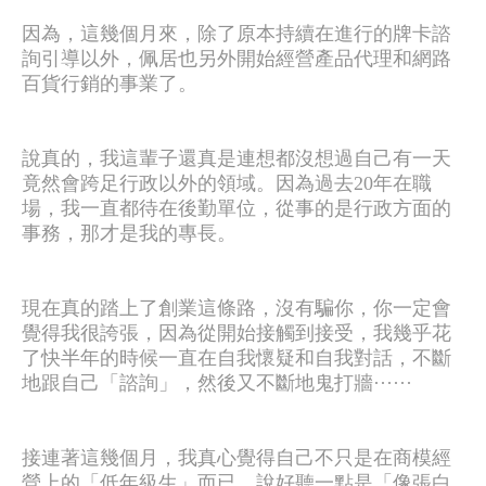
因為，這幾個月來，除了原本持續在進行的牌卡諮
詢引導以外，佩居也另外開始經營產品代理和網路
百貨行銷的事業了。
說真的，我這輩子還真是連想都沒想過自己有一天
竟然會跨足行政以外的領域。因為過去20年在職
場，我一直都待在後勤單位，從事的是行政方面的
事務，那才是我的專長。
現在真的踏上了創業這條路，沒有騙你，你一定會
覺得我很誇張，因為從開始接觸到接受，我幾乎花
了快半年的時候一直在自我懷疑和自我對話，不斷
地跟自己「諮詢」，然後又不斷地鬼打牆······
接連著這幾個月，我真心覺得自己不只是在商模經
營上的「低年級生」而已，說好聽一點是「像張白