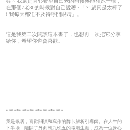
喔 ~ 我還是真心希望自己老的時候候能和她一樣，
在那個7老80的時候對自己說著 : 「71歲真是太棒了
! 我每天都迫不及待睜開眼睛」。
這是我第二次閱讀這本書了，也想再一次把它分享
給你，希望你也會喜歡。
**********************​
我是佩居，喜歡閱讀和寫作的牌卡解析引導師。在人生的
下半場，離開了外商朝九晚五的職場生涯，成為一位身心