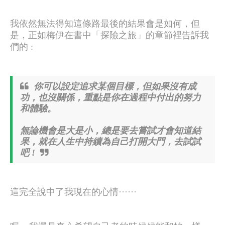
我依然無法得知這條路最後的結果會是如何，但
是，正如梅伊在書中「探險之旅」的章節裡告訴我
們的 :
你可以設定追求某個目標，但如果沒有成
功，也沒關係，重點是你在過程中付出的努力
和體驗。
無論機會是大是小，總是要去嘗試才會知道結
果，就在人生中持續為自己打開大門，去試試
吧 !
這完全說中了我現在的心情······