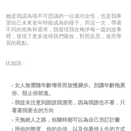
她是我認為很不可思議的一位成功女性，也是我希
望自己未來老年時能成為的樣子。而這一次，帶著
不同的視角和需求，我發現我在梅伊每一篇的故事
裡，發現了更多值得我們吸收，對照反思，進而學
習的觀點。
比如說 :
女人無需隨年齡增長而放慢腳步。別讓年齡拖累
你、阻止你前進。
我從未注意到誰說我漂亮，因為我誰也不看，只
看著我要去的方向
天無絕人之路，你隨時都可以為自己另訂計畫
用你的態度、你的自信，以及你看待人生的方式