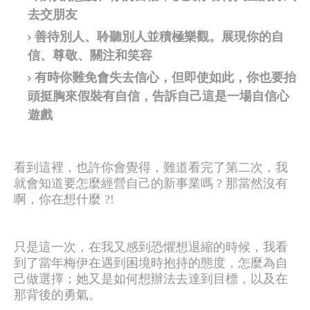
去交朋友
善待別人、聆聽別人並積極樂觀。展現你的自
信、尊敬、關注和笑容
有時你難免會失去信心，但即使如此，你也要抬
頭挺胸來假裝有自信，告訴自己這是一場自信心
遊戲
看到這裡，也許你會覺得，難道看完了第二次，我
就會知道要怎麼經營自己的新事業嗎 ? 那當然沒有
啊，你在想什麼 ?!
只是這一次，在我又感到恐懼想退縮的時候，我看
到了當年梅伊在遇到困境時抱持的態度，怎麼為自
己做選擇；她又是如何想辦法去達到目標，以及在
那背後的勇氣。