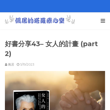
好書分享43– 女人的計畫 (part
2)
佩居
5/19/2023