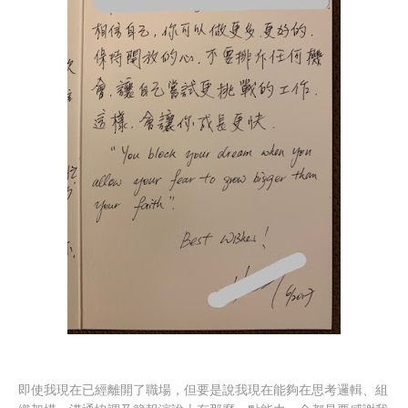
即使我現在已經離開了職場，但要是說我現在能夠在思考邏輯、組