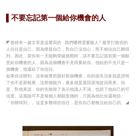
▌不要忘記第一個給你機會的人
◤曾經有一篇文章是這麼寫的 : 我們哪裡需要敵人? 最常打敗你的
人往往是自己。因為懷疑自己，對自己沒信心，而不相信自己辦得
到。因此，當你有一天能夠突破挑戰時，請不要忘記當初第一個願
意給你機會的人，因為這個機會不見得要給你。他給的不光只是一
個機會，他還給了你信任。
如果你沒辦到，沒有確實把握好那個機會，你的損失頂多就是證明
了你不是那根蔥，沒那個能力，最多就是退回原地從頭再來。但
是，對他來說，你的失敗除了表示他識人不清，也賠了他自己的可
信度。這風險可不是每個人都願意擔的，只因為他比你還相信 :
「你辦得到」。這是多難得的信任，是你自己都無法給自己的。◢