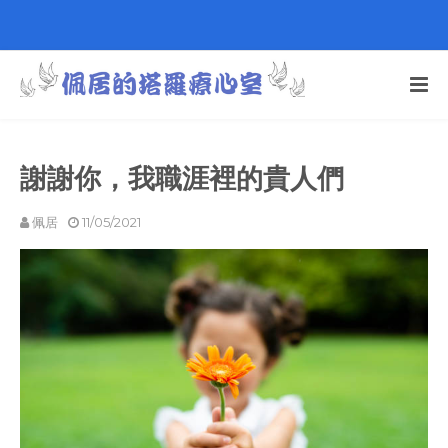
謝謝你，我職涯裡的貴人們
佩居
11/05/2021