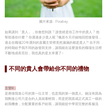
圖片來源 : Pixabay
如果講到「貴人」，你會想到誰 ? 誰曾經是你工作中的貴人 ? 他
幫助過你什麼 ? 你遇過多少貴人呢 ?佩居今天仔細地回想後發現，
過去在職場20年遇到的直屬主管裡竟然滿滿的都是貴人?! 在不同
的時期給予我不同的啟發與支持，讓我能在這麼漫長的職場生活裡
不斷地成長茁壯，我也真的是太幸運了~
▌不同的貴人會帶給你不同的禮物
主管R :
是應徵我進公司的第一位主管，也是我的第一個貴人。她沒有因為
我剛進公司只是合約人員就看輕我，而是把我當成正式員工一樣的
給我機會，分配重要的客戶給我，讓我能從中學習完整的客服流