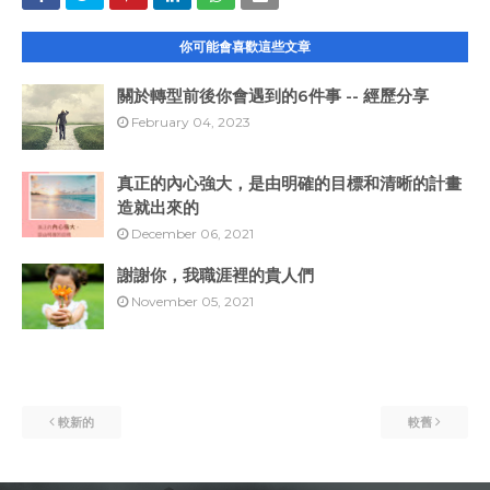
你可能會喜歡這些文章
關於轉型前後你會遇到的6件事 -- 經歷分享
February 04, 2023
真正的內心強大，是由明確的目標和清晰的計畫
造就出來的
December 06, 2021
謝謝你，我職涯裡的貴人們
November 05, 2021
較新的
較舊