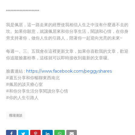
**********************
我是佩居，這一路走來的經歷使我相信人生之中沒有什麼過不去的
坎。如果你願意，就讓佩居來和你分享生活，閱讀和心情，在你身
旁支持著你，做你人生的引路人，陪著你一起迎向光亮的未來~
每週一、三、五我會在這裡更新文章，如果你喜歡我的文章，歡迎
你追蹤臉書粉專，這樣就可以即時接收到最新的文章囉。
臉書連結 :
https://www.facebook.com/peggyshares
#週五分享和你暢聊東西南北
#佩居的談天療心室
#和你分享生活分享閱讀分享心情
#你的人生引路人
職場漫談