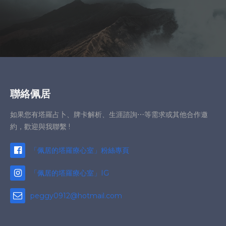
聯絡佩居
如果您有塔羅占卜、牌卡解析、生涯諮詢⋯等需求或其他合作邀
約，歡迎與我聯繫 !
「佩居的塔羅療心室」粉絲專頁
「佩居的塔羅療心室」IG
peggy0912@hotmail.com