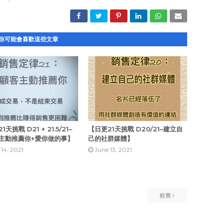
你可能會喜歡這些文章
天挑戰 D21 + 21.5/21–
【日更21天挑戰 D20/21–建立自
主動推薦你+愛你做的事​】
己的社群媒體】
 14, 2021
June 13, 2021
較舊