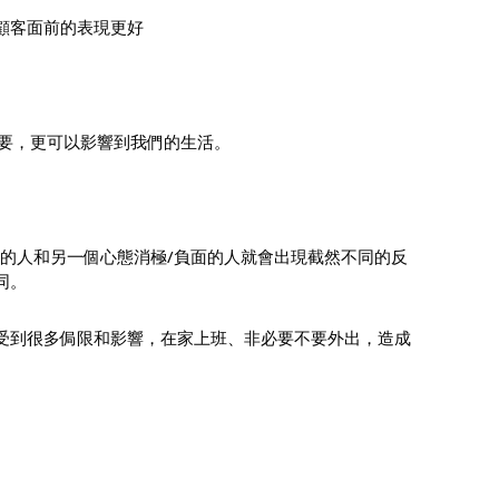
顧客面前的表現更好
要，更可以影響到我們的生活。
面的人和另一個心態消極/負面的人就會出現截然不同的反
同。
受到很多侷限和影響，在家上班、非必要不要外出，造成