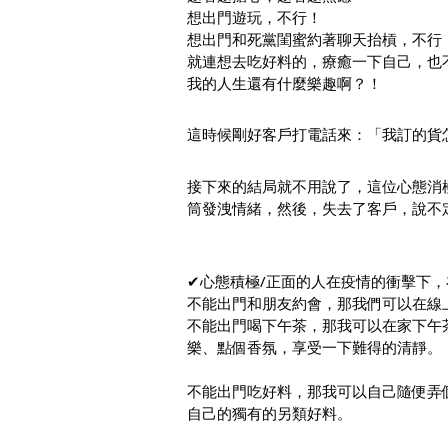
想出門遊玩，不行！
想出門和死黨閨蜜約著聊天抬槓，不行
就連想去吃好料的，療癒一下自己，也
我的人生還有什麼樂趣啊？！
這時候剛好客戶打電話來：「我訂的貨
接下來的結局就不用說了，這位心態消
筒發洩情緒，然後，失去了客戶，說不
✔心態積極/正面的人在疫情的衝擊下
不能出門和朋友約會，那我們可以在線上或是
不能出門喝下午茶，那我可以在家下午
樂、點個香氛，享受一下難得的清靜。
不能出門吃好料，那我可以自己隨便弄
自己的獨有的另類好料。