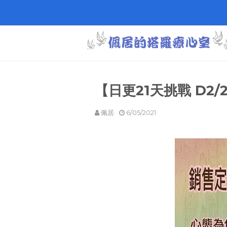
【日更21天挑戰 D2/
佩居
6/05/2021