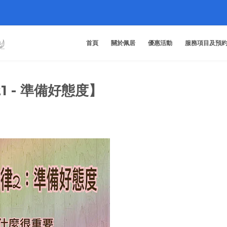
首頁
關於佩居
優惠活動
服務項目及預
21 - 準備好態度】